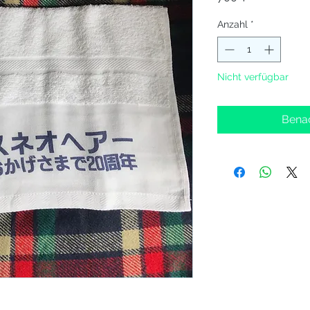
Anzahl
*
Nicht verfügbar
Benac