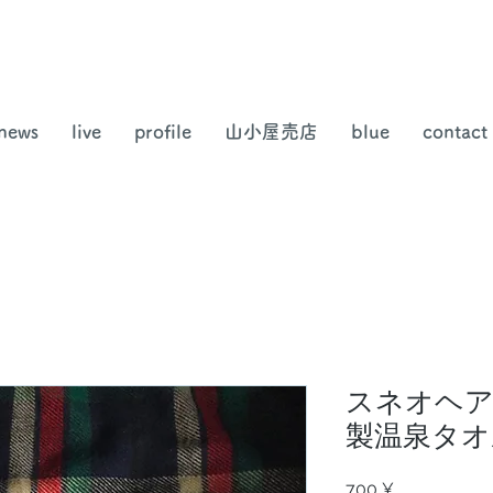
news
live
profile
山小屋売店
blue
contact
スネオヘア
製温泉タオ
Preis
700 ¥