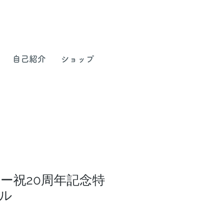
自己紹介
ショップ
ー祝20周年記念特
ル