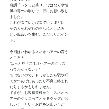
所謂「ベタっと塗り」ではなく水性
風の薄めの刷りで、匠にお願い致し
ました。
これが着ていけば着ていくほどに、
その人それぞれの生活にとけ込み
いい風合いを生む、こだわりポイン
ト。
今回はいわゆるスネオヘアーの言う
ところの
"ぱっと見「スネオヘアーのグッズ
ってわからない」"
ではないので、もしかしたら駅や町
でかつあげにあったり不良に絡まれ
たりするかもしれません。
ですが、お客様皆様から「スネオヘ
アーのグッズってわかるグッズが欲
しい！」というお声を沢山いただ