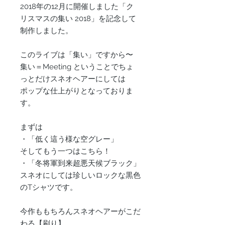
2018年の12月に開催しました「ク
リスマスの集い 2018」を記念して
制作しました。
このライブは「集い」ですから〜
集い＝Meeting ということでちょ
っとだけスネオヘアーにしては
ポップな仕上がりとなっておりま
す。
まずは
・「低く這う様な空グレー」
そしてもう一つはこちら！
・「冬将軍到来超悪天候ブラック」
スネオにしては珍しいロックな黒色
のTシャツです。
今作ももちろんスネオヘアーがこだ
わる【刷り】